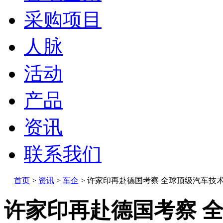
采购项目
人脉
活动
产品
资讯
联系我们
首页
>
资讯
>
车企
>
许家印再赴德国考察 全球顶级汽车技
许家印再赴德国考察 