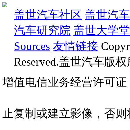
盖世汽车社区
盖世汽车
汽车研究院
盖世大学堂
Sources
友情链接
Copyr
Reserved.盖世汽车版
增值电信业务经营许可证 沪B
07023350号
沪公网安备 310
止复制或建立影像，否则