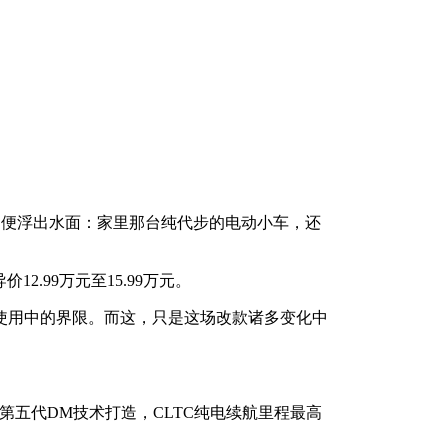
问题便浮出水面：家里那台纯代步的电动小车，还
12.99万元至15.99万元。
使用中的界限。而这，只是这场改款诸多变化中
基于第五代DM技术打造，CLTC纯电续航里程最高