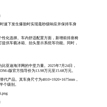
迪
/h时速下发生爆胎时实现毫秒级响应并保持车身
个性化选择。车内舒适配置方面，新增前排座椅
可提供车载冰箱、抬头显示系统等功能。同时，
亚迪海洋网的中坚力量。2025年7月24日，
-i版官方指导价为13.98万元至15.68万元。
品。其车身尺寸为4810×1920×1675mm，
了半个级别。
迪