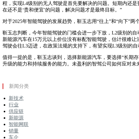
程，实现L4级别的无人驾驶是首先要解决的问题。短期内还是
在还不是‘贵和便宜’的问题，解决问题才是最终目标。”
对于2025年智能驾驶的发展趋势，靳玉志用“往上”和“向下”
靳玉志判断，今年智能驾驶的门槛会进一步下放，L2级别的自
新能源汽车在15万元以上价位没有标配智能驾驶，估计很难让
驾驶会往L3迈进，在政策法规的支持下，有望实现L3级别的
值得一提的是，靳玉志谈到，选择新能源汽车，要选择“长期存
升级的能力和持续服务的能力。未盈利的智驾公司如何应对未
新闻分类
新技术
行业
供应链
新能源
智能网联
销量
车企