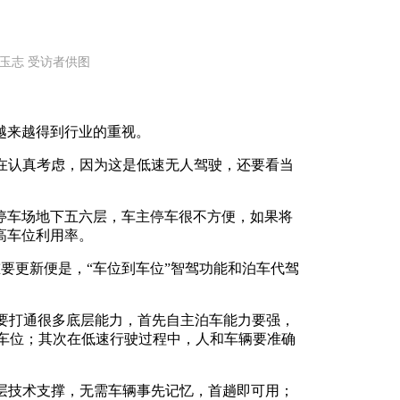
靳玉志 受访者供图
也越来越得到行业的重视。
在认真考虑，因为这是低速无人驾驶，还要看当
停车场地下五六层，车主停车很不方便，如果将
高车位利用率。
项重要更新便是，“车位到车位”智驾功能和泊车代驾
需要打通很多底层能力，首先自主泊车能力要强，
窄车位；其次在低速行驶过程中，人和车辆要准确
层技术支撑，无需车辆事先记忆，首趟即可用；