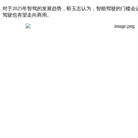
对于2025年智驾的发展趋势，靳玉志认为，智能驾驶的门槛会
驾驶也有望走向商用。