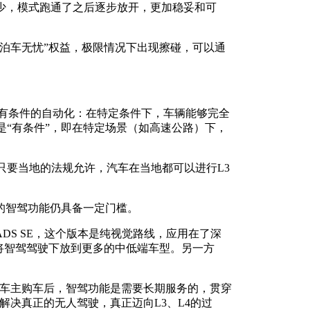
少，模式跑通了之后逐步放开，更加稳妥和可
泊车无忧”权益，极限情况下出现擦碰，可以通
义，L3为有条件的自动化：在特定条件下，车辆能够完全
是“有条件”，即在特定场景（如高速公路）下，
，只要当地的法规允许，汽车在当地都可以进行L3
的智驾功能仍具备一定门槛。
DS SE，这个版本是纯视觉路线，应用在了深
来会将智驾驾驶下放到更多的中低端车型。另一方
。车主购车后，智驾功能是需要长期服务的，贯穿
解决真正的无人驾驶，真正迈向L3、L4的过