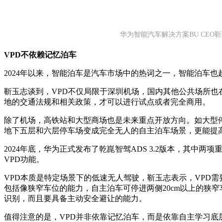
华为智能汽车解决方案BU CEO
VPD不依赖记忆泊车
2024年以来，智能泊车是汽车市场中的热词之一，智能泊车
靳玉志谈到，VPD不仅局限于深圳机场，国内其他公共场所也
地的交通法规和相关政策，才可以进行试点或者完全商用。
除了机场，高铁站和大型商场也是未来重点开放方向。如大型
地下五层和六层停车场变成完全无人的自主泊车场景，更能提
2024年底，华为正式发布了乾崑智驾ADS 3.2版本，其中两
VPD功能。
VPD本质是特定场景下的低速无人驾驶，靳玉志表示，VPD
包括像狭窄车位的能力，自主泊车可停进两侧20cm以上的狭
识别，而且要具备主动安全避让的能力。
值得注意的是，VPD并非依靠记忆泊车，而是依靠自主学习底