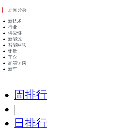
新闻分类
新技术
行业
供应链
新能源
智能网联
销量
车企
高端访谈
新车
周排行
|
日排行