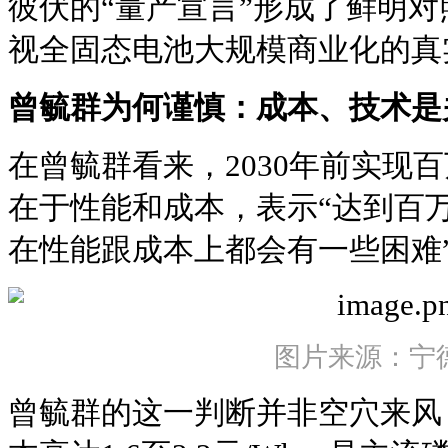
彼伏的“量产宣言”形成了鲜明
视全固态电池大规模商业化的真
曾毓群为何谨慎：成本、技术
是
在曾毓群看来，2030年前实现
在于性能和成本，表示“达到百
在性能跟成本上都会有一些困难
图片来源：宁
曾毓群的这一判断并非空穴来风