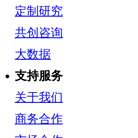
定制研究
共创咨询
大数据
支持服务
关于我们
商务合作