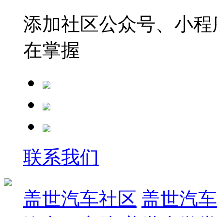
添加社区公众号、小程序
在掌握
联系我们
盖世汽车社区
盖世汽车