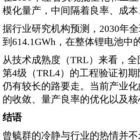
模化量产，中间隔着良率、成本
据行业研究机构预测，2030年
到614.1GWh，在整体锂电池中
从技术成熟度（TRL）来看，
第4级（TRL4）的工程验证初
仍有较长的路要走。当前产业化
的收敛、量产良率的优化以及核
结语
曾毓群的冷静与行业的热情并不