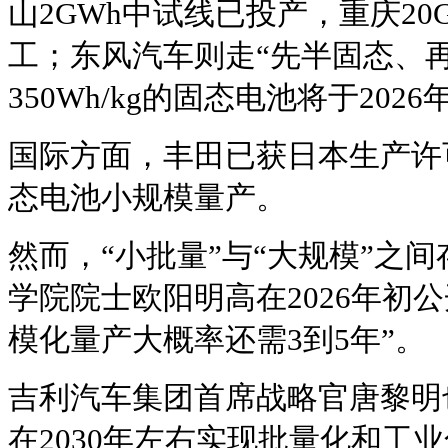
山2GWh中试线已投产，重庆2
工；东风汽车则走“先半固态、
350Wh/kg的固态电池将于20
国际方面，丰田已获日本生产许可
态电池小规模量产。
然而，“小批量”与“大规模”之
学院院士欧阳明高在2026年初
模化量产大概率还需3到5年”。
吉利汽车集团首席战略官唐黎明
在2030年左右实现批量化和工