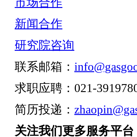
市场合作
新闻合作
研究院咨询
联系邮箱：
info@gasgo
求职应聘：021-3919780
简历投递：
zhaopin@ga
关注我们更多服务平台