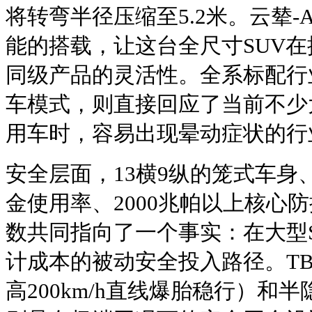
将转弯半径压缩至5.2米。云辇
能的搭载，让这台全尺寸SUV
同级产品的灵活性。全系标配行
车模式，则直接回应了当前不少
用车时，容易出现晕动症状的行
安全层面，13横9纵的笼式车身
金使用率、2000兆帕以上核心
数共同指向了一个事实：在大型
计成本的被动安全投入路径。T
高200km/h直线爆胎稳行）和