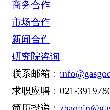
商务合作
市场合作
新闻合作
研究院咨询
联系邮箱：
info@gasgo
求职应聘：021-3919780
简历投递：
zhaopin@ga