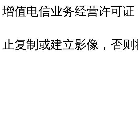
增值电信业务经营许可证 沪B
07023350号
沪公网安备 310
止复制或建立影像，否则