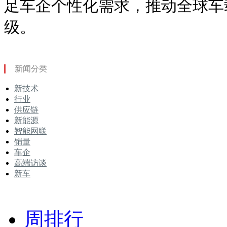
足车企个性化需求，推动全球车
级。
新闻分类
新技术
行业
供应链
新能源
智能网联
销量
车企
高端访谈
新车
周排行