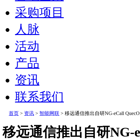
采购项目
人脉
活动
产品
资讯
联系我们
首页
>
资讯
>
智能网联
>
移远通信推出自研NG-eCall Quec
移远通信推出自研NG-eCa