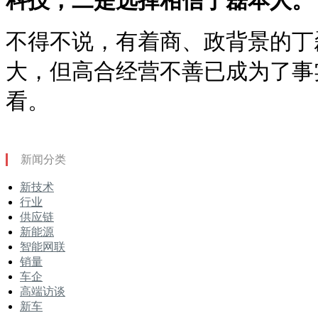
科技，二是选择相信丁磊本人。
不得不说，有着商、政背景的丁
大，但高合经营不善已成为了事
看。
新闻分类
新技术
行业
供应链
新能源
智能网联
销量
车企
高端访谈
新车