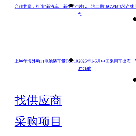
合作共赢，打造“新汽车，新生态”
时代上汽二期16GWh电芯产线
动
上半年海外动力电池装车量TOP10
2026年1-6月中国乘用车出海，
在领航
找供应商
采购项目