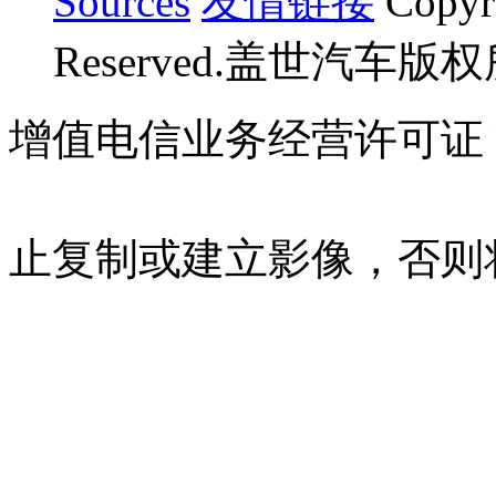
Sources
友情链接
Copyr
Reserved.盖世汽车版
增值电信业务经营许可证 沪B
07023350号
沪公网安备 310
止复制或建立影像，否则