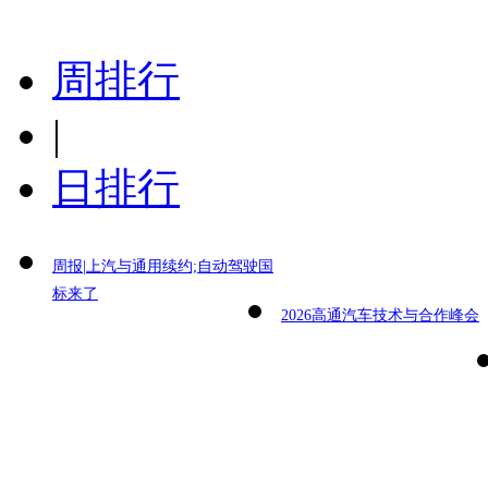
周排行
|
日排行
周报|上汽与通用续约;自动驾驶国
标来了
2026高通汽车技术与合作峰会