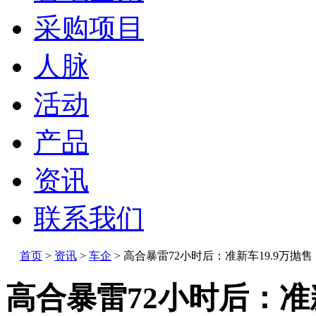
采购项目
人脉
活动
产品
资讯
联系我们
首页
>
资讯
>
车企
>
高合暴雷72小时后：准新车19.9万抛
高合暴雷72小时后：准