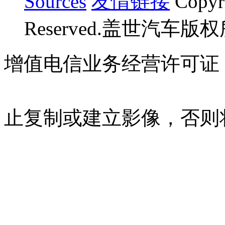
Sources
友情链接
Copyr
Reserved.盖世汽车版
增值电信业务经营许可证 沪B
07023350号
沪公网安备 310
止复制或建立影像，否则