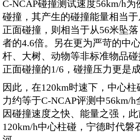
C-NCAP碰撞测试速度56km/
碰撞，其产生的碰撞能量相当于从1
正面碰撞，则相当于从56米坠
者的4.6倍。另在更为严苛的中
杆、大树、动物等非标准物品碰
正面碰撞的1/6，碰撞压力更是
因此，在120km时速下，中心
力约等于C-NCAP评测中56km
因碰撞速度之快、能量之强，此
120km/h中心柱碰，宁德时代
河。