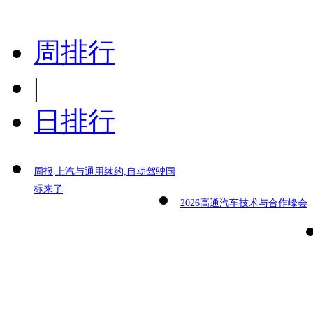
周排行
|
日排行
周报|上汽与通用续约;自动驾驶国
标来了
2026高通汽车技术与合作峰会