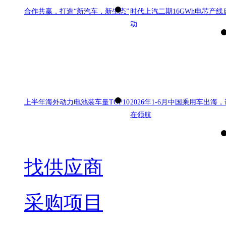
合作共赢，打造“新汽车，新生态”
时代上汽二期16GWh电芯产线
动
上半年海外动力电池装车量TOP10
2026年1-6月中国乘用车出海，
在领航
找供应商
采购项目