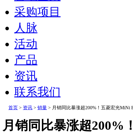
采购项目
人脉
活动
产品
资讯
联系我们
首页
>
资讯
>
销量
>
月销同比暴涨超200%！五菱宏光MiNi 
月销同比暴涨超200%！