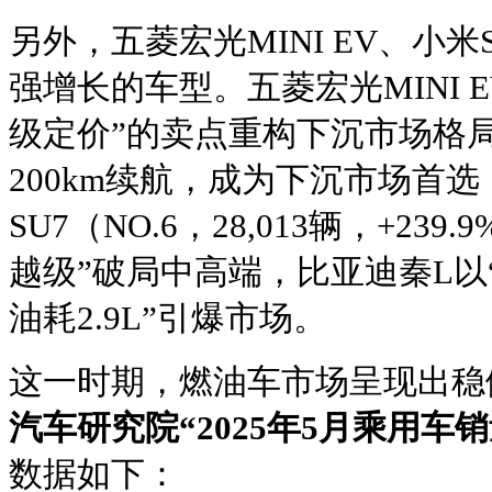
另外，五菱宏光MINI EV、小
强增长的车型。五菱宏光MINI 
级定价”的卖点重构下沉市场格局
200km续航，成为下沉市场首
SU7（NO.6，28,013辆，+23
越级”破局中高端，比亚迪秦L以“
油耗2.9L”引爆市场。
这一时期，燃油车市场呈现出稳
汽车研究院“2025年5月乘用车
数据如下：