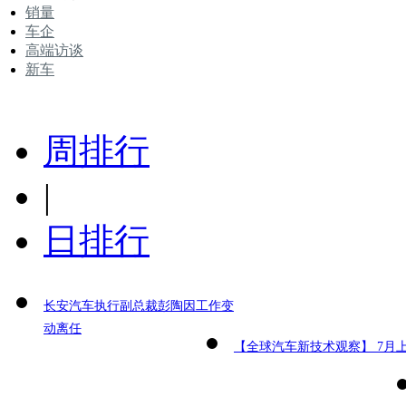
销量
车企
高端访谈
新车
周排行
|
日排行
长安汽车执行副总裁彭陶因工作变
动离任
【全球汽车新技术观察】 7月