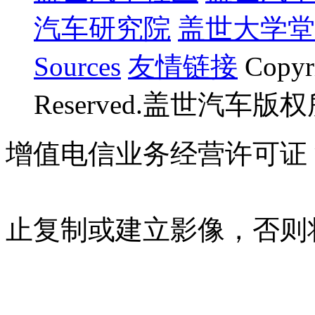
汽车研究院
盖世大学堂
Sources
友情链接
Copyr
Reserved.盖世汽车版
增值电信业务经营许可证 沪B
07023350号
沪公网安备 310
止复制或建立影像，否则