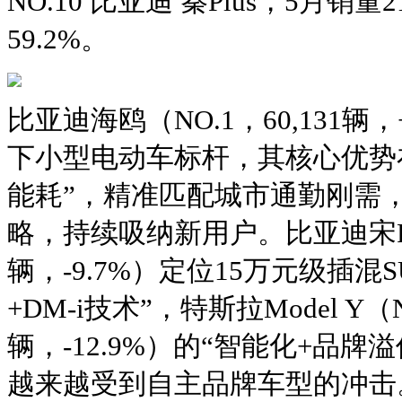
NO.10 比亚迪 秦Plus，5月销量
59.2%。
比亚迪海鸥（NO.1，60,131辆，
下小型电动车标杆，其核心优势
能耗”，精准匹配城市通勤刚需
略，持续吸纳新用户。比亚迪宋Plus
辆，-9.7%）定位15万元级插混
+DM-i技术”，特斯拉Model Y（NO
辆，-12.9%）的“智能化+品
越来越受到自主品牌车型的冲击