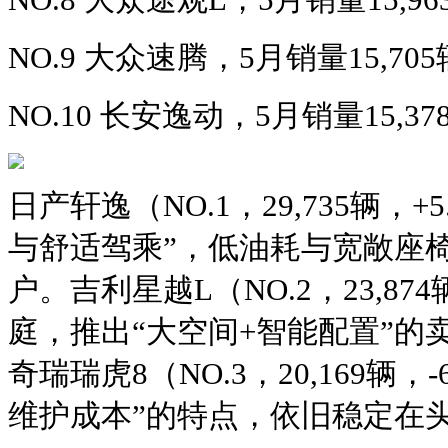
NO.9 大众速腾，5月销量15,70
NO.10 长安逸动，5月销量15,3
日产轩逸（NO.1，29,735辆，
与舒适驾乘”，低油耗与宽敞座
户。吉利星越L（NO.2，23,87
庭，推出“大空间+智能配置”的
奇瑞瑞虎8（NO.3，20,169辆，
维护成本”的特点，依旧稳定在