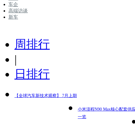
车企
高端访谈
新车
周排行
|
日排行
【全球汽车新技术观察】 7月上期
小米澎程N90 Max核心配套供
一览