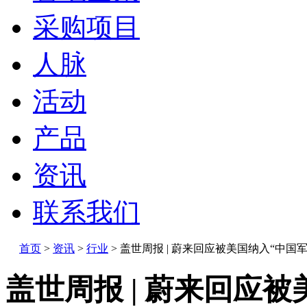
采购项目
人脉
活动
产品
资讯
联系我们
首页
>
资讯
>
行业
>
盖世周报 | 蔚来回应被美国纳入“中国
盖世周报 | 蔚来回应