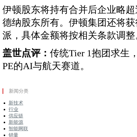
伊顿股东将持有合并后企业略超
德纳股东所有。伊顿集团还将获
派，具体金额将按相关条款调整
盖世点评：
传统Tier 1抱团
PE的AI与航天赛道。
新闻分类
新技术
行业
供应链
新能源
智能网联
销量