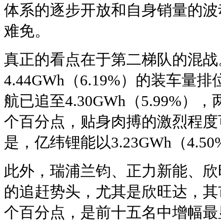
体系的逐步开放和自身销量的波
难免。
真正的看点在于第二梯队的混战
4.44GWh（6.19%）的装车
航已追至4.30GWh（5.99%），
个百分点，贴身肉搏的激烈程度
是，亿纬锂能以3.23GWh（4.
此外，瑞浦兰钧、正力新能、欣
的追赶势头，尤其是欣旺达，其市
个百分点，是前十五名中增幅最