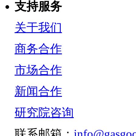
支持服务
关于我们
商务合作
市场合作
新闻合作
研究院咨询
联系邮箱：
info@gasgo