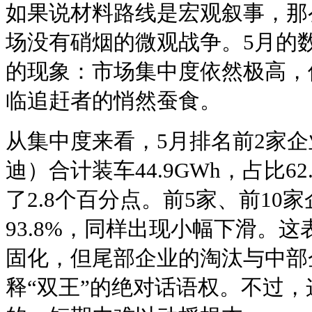
如果说材料路线是宏观叙事，那
场没有硝烟的微观战争。5月的
的现象：市场集中度依然极高，
临追赶者的悄然蚕食。
从集中度来看，5月排名前2家
迪）合计装车44.9GWh，占比6
了2.8个百分点。前5家、前10家
93.8%，同样出现小幅下滑。
固化，但尾部企业的淘汰与中部
释“双王”的绝对话语权。不过