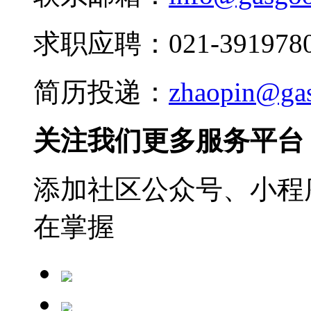
求职应聘：021-3919780
简历投递：
zhaopin@ga
关注我们更多服务平台
添加社区公众号、小程序
在掌握