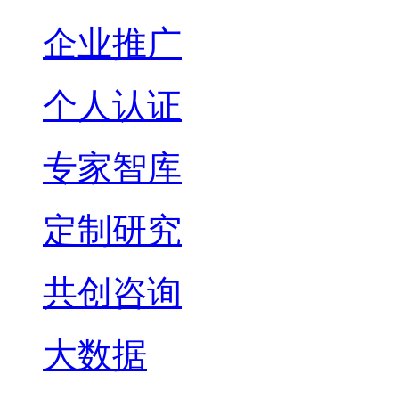
企业推广
个人认证
专家智库
定制研究
共创咨询
大数据