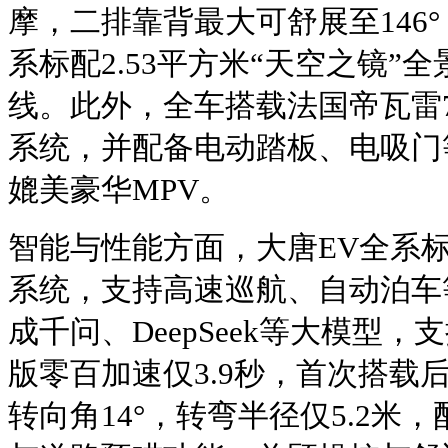
摩，二排靠背最大可舒展至146°
系标配2.53平方米“天空之镜”全
线。此外，全车搭载法国帝瓦雷7.
系统，并配备电动踏板、电吸门
媲美豪华MPV。
智能与性能方面，大唐EV全系标
系统，支持高速巡航、自动泊车
成千问、DeepSeek等大模型
版零百加速仅3.9秒，首次搭载
转向角14°，转弯半径仅5.2米