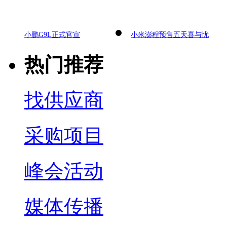
小鹏G9L正式官宣
小米澎程预售五天喜与忧
热门推荐
找供应商
采购项目
峰会活动
媒体传播