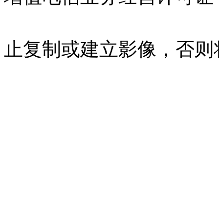
07023350号
沪公网安备 310
止复制或建立影像，否则