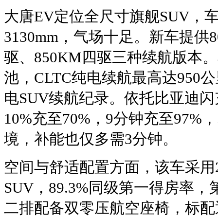
大唐EV定位全尺寸旗舰SUV，车
3130mm，气场十足。新车提供8
驱、850KM四驱三种续航版本
池，CLTC纯电续航最高达95
电SUV续航纪录。依托比亚迪闪
10%充至70%，9分钟充至97%
境，补能也仅多需3分钟。
空间与舒适配置方面，该车采用2
SUV，89.3%同级第一得房率
二排配备双零压航空座椅，标配