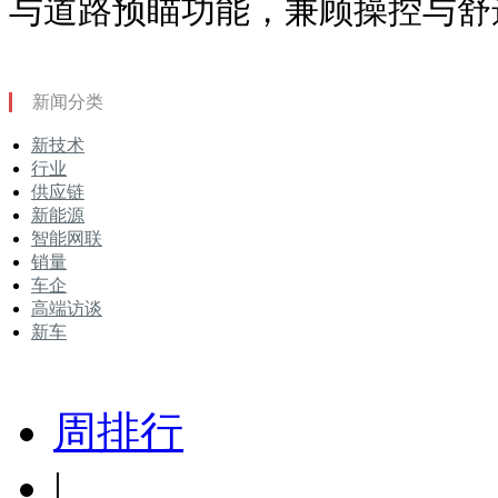
与道路预瞄功能，兼顾操控与舒
新闻分类
新技术
行业
供应链
新能源
智能网联
销量
车企
高端访谈
新车
周排行
|