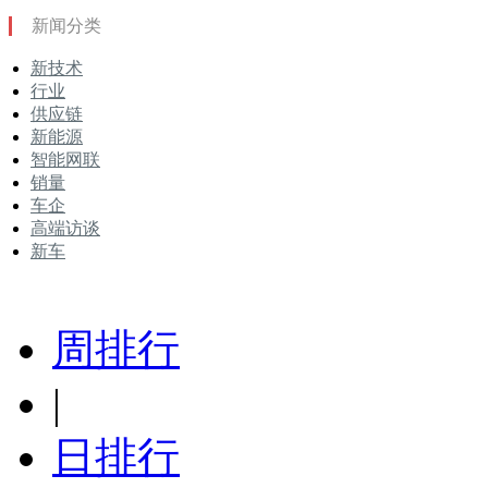
新闻分类
新技术
行业
供应链
新能源
智能网联
销量
车企
高端访谈
新车
周排行
|
日排行