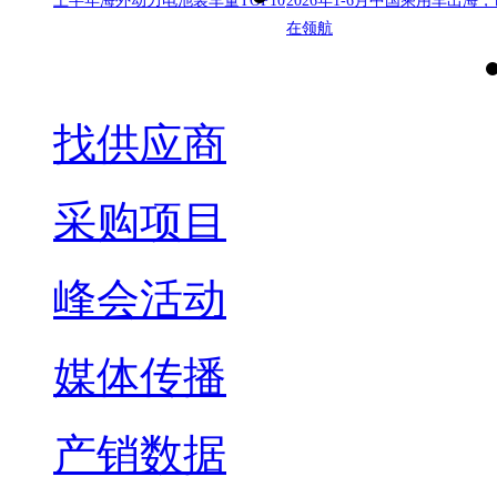
上半年海外动力电池装车量TOP10
2026年1-6月中国乘用车出海，
在领航
找供应商
采购项目
峰会活动
媒体传播
产销数据