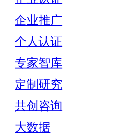
企业推广
个人认证
专家智库
定制研究
共创咨询
大数据