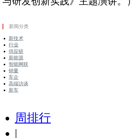
与研发创新实践》主题演讲。）
新闻分类
新技术
行业
供应链
新能源
智能网联
销量
车企
高端访谈
新车
周排行
|