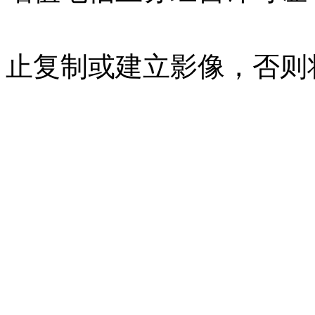
07023350号
沪公网安备 310
止复制或建立影像，否则