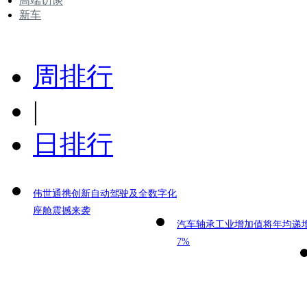
高端访谈
新车
周排行
|
日排行
伟世通携创新自动驾驶及全数字化
座舱震撼来袭
汽车轴承工业增加值将年均递
7%