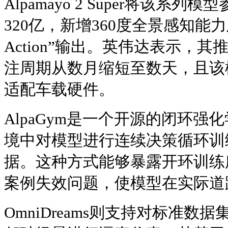
Alpamayo 2 Super将该系
320亿，新增360度全景感知能力
Action”输出。英伟达表示，
注周期从数月缩短至数天，且该
适配车载硬件。
AlpaGym是一个开源的闭环
境中对模型进行连续决策循环训
据。这种方式能够暴露开环训练
案例失效问题，使模型在实际道
OmniDreams则支持对标准