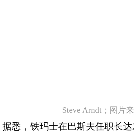
Steve Arndt；
据悉，铁玛士在巴斯夫任职长达2