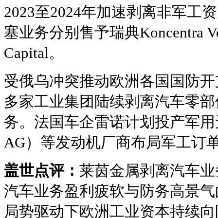
2023至2024年加速剥离非军
塞业务分别售予瑞典Koncentra Ver
Capital。
受俄乌冲突推动欧洲各国国防开
多家工业集团陆续剥离汽车零部
务。法国车企雷诺计划投产军用无
AG）等发动机厂商布局军工订
盖世点评：
莱茵金属剥离汽车业
汽车业务盈利疲软与防务高景气
局势驱动下欧洲工业资本持续向