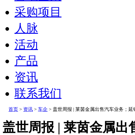
采购项目
人脉
活动
产品
资讯
联系我们
首页
>
资讯
>
车企
>
盖世周报 | 莱茵金属出售汽车业务；延
盖世周报 | 莱茵金属