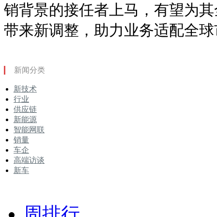
销背景的接任者上马，有望为其
带来新调整，助力业务适配全球
新闻分类
新技术
行业
供应链
新能源
智能网联
销量
车企
高端访谈
新车
周排行