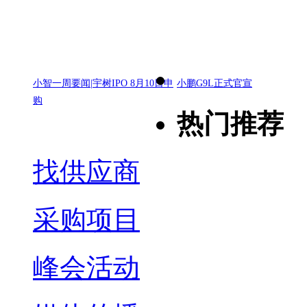
小智一周要闻|宇树IPO 8月10日申
小鹏G9L正式官宣
购
热门推荐
找供应商
采购项目
峰会活动