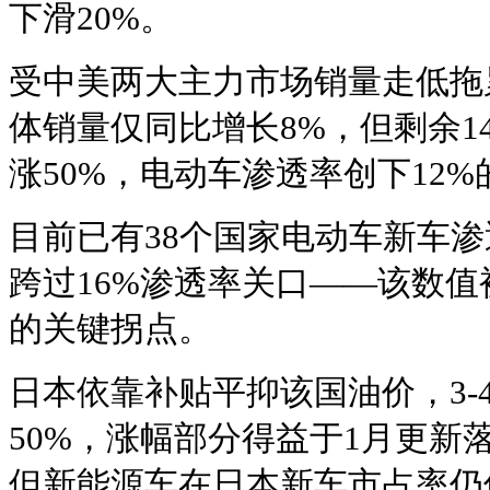
下滑20%。
受中美两大主力市场销量走低拖累
体销量仅同比增长8%，但剩余1
涨50%，电动车渗透率创下12
目前已有38个国家电动车新车渗
跨过16%渗透率关口——该数
的关键拐点。
日本依靠补贴平抑该国油价，3-
50%，涨幅部分得益于1月更新
但新能源车在日本新车市占率仍