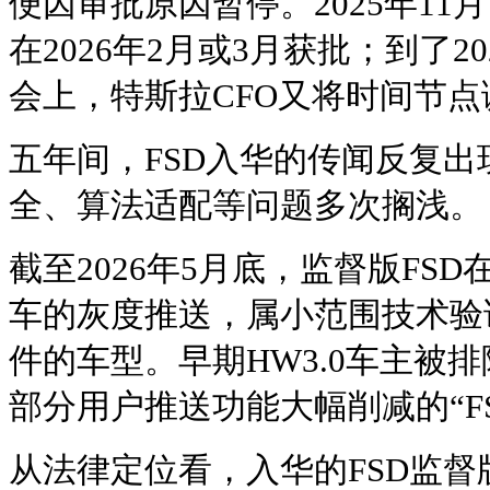
便因审批原因暂停。2025年11
在2026年2月或3月获批；到了2
会上，特斯拉CFO又将时间节点
五年间，FSD入华的传闻反复
全、算法适配等问题多次搁浅。
截至2026年5月底，监督版FSD
车的灰度推送，属小范围技术验证
件的车型。早期HW3.0车主被
部分用户推送功能大幅削减的“FSD 
从法律定位看，入华的FSD监督