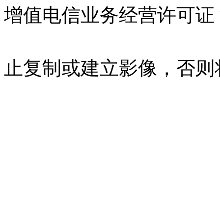
增值电信业务经营许可证 沪B
07023350号
沪公网安备 310
止复制或建立影像，否则