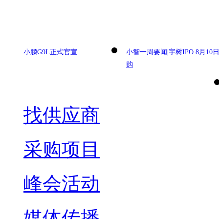
小鹏G9L正式官宣
小智一周要闻|宇树IPO 8月10
购
找供应商
采购项目
峰会活动
媒体传播