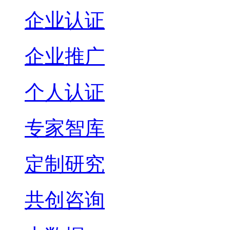
企业认证
企业推广
个人认证
专家智库
定制研究
共创咨询