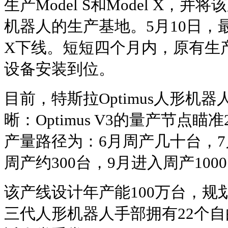
生产Model S和Model X，并将
机器人的生产基地。5月10日，最后一
X下线。短短四个月内，原有生
设备安装到位。
目前，特斯拉Optimus人形机
晰：Optimus V3的量产节点瞄
产量路径为：6月周产几十台，7月
周产约300台，9月进入周产100
该产线设计年产能100万台，规
三代人形机器人手部拥有22个