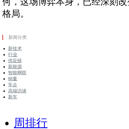
何，这场博弈本身，已经深刻改
格局。
新闻分类
新技术
行业
供应链
新能源
智能网联
销量
车企
高端访谈
新车
周排行