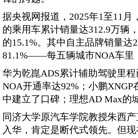
据央视网报道，2025年1至11
的乘用车累计销量达312.9万
的15.1%。其中自主品牌销量达2
81.1%——每五辆城市NOA车
华为乾崑ADS累计辅助驾驶里程已
NOA开通率达92%；小鹏XNG
中建立了口碑；理想AD Max的
同济大学原汽车学院教授朱西产直言
入华，肯定是断代式领先。但现