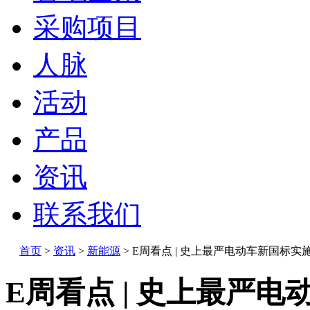
采购项目
人脉
活动
产品
资讯
联系我们
首页
>
资讯
>
新能源
>
E周看点 | 史上最严电动车新国标实
E周看点 | 史上最严