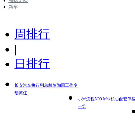
高端访谈
新车
周排行
|
日排行
长安汽车执行副总裁彭陶因工作变
动离任
小米澎程N90 Max核心配套供
一览