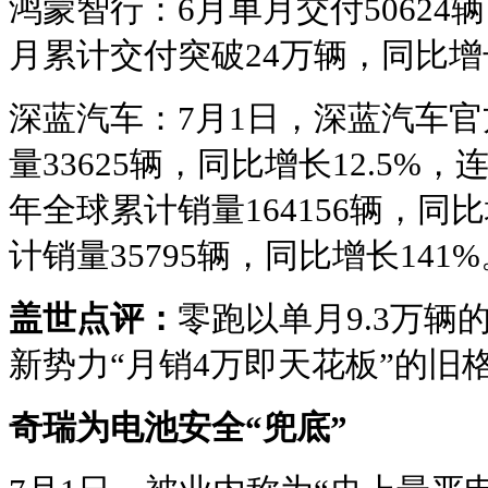
鸿蒙智行：6月单月交付50624辆
月累计交付突破24万辆，同比增长
深蓝汽车：7月1日，深蓝汽车官
量33625辆，同比增长12.5%
年全球累计销量164156辆，同比
计销量35795辆，同比增长141%
盖世点评：
零跑以单月9.3万辆
新势力“月销4万即天花板”的旧
奇瑞为电池安全“兜底”