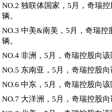
NO.2 独联体国家，5月，奇瑞控
辆。
NO.3 中美&南美，5月，奇瑞控股
辆。
NO.4 非洲，5月，奇瑞控股向该区
NO.5 东南亚，5月，奇瑞控股向
NO.6 中东，5月，奇瑞控股向该区
NO.7 大洋洲，5月，奇瑞控股向