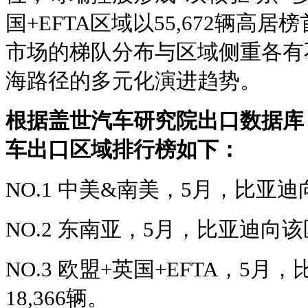
国+EFTA区域以55,672辆高
市场的梯队分布与区域侧重各有
海路径的多元化演进趋势。
根据盖世汽车研究院出口数据库，
车出口区域排行榜如下：
NO.1 中美&南美，5月，比亚迪
NO.2 东南亚，5月，比亚迪向该区
NO.3 欧盟+英国+EFTA，5
18,366辆。