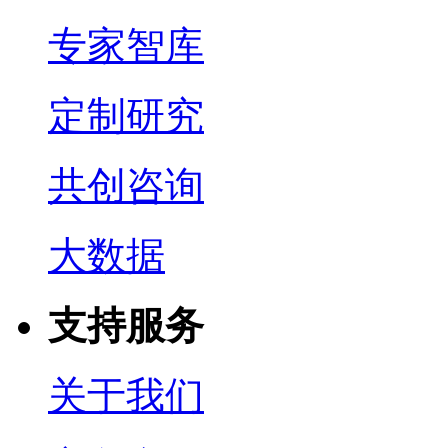
专家智库
定制研究
共创咨询
大数据
支持服务
关于我们