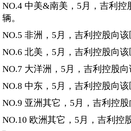
NO.4 中美&南美，5月，吉利控股
辆。
NO.5 非洲，5月，吉利控股向该区
NO.6 北美，5月，吉利控股向该
NO.7 大洋洲，5月，吉利控股向
NO.8 中东，5月，吉利控股向该
NO.9 亚洲其它，5月，吉利控股
NO.10 欧洲其它，5月，吉利控