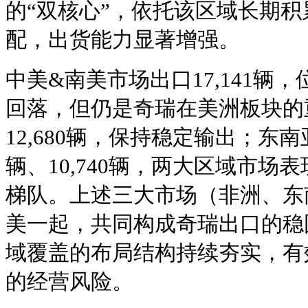
的“双核心”，依托该区域长期
配，出货能力显著增强。
中美&南美市场出口17,141辆
回落，但仍是奇瑞在美洲板块的
12,680辆，保持稳定输出；东南
辆、10,740辆，两大区域市场
梯队。上述三大市场（非洲、东
美一起，共同构成奇瑞出口的稳
域覆盖的布局结构持续夯实，有
的经营风险。