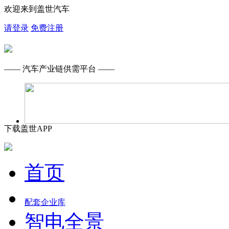
欢迎来到盖世汽车
请登录
免费注册
—— 汽车产业链供需平台 ——
下载盖世APP
首页
配套企业库
智电全景