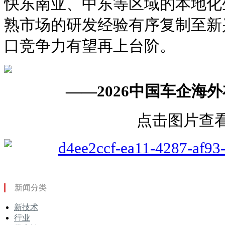
快东南亚、中东等区域的本地化
熟市场的研发经验有序复制至新
口竞争力有望再上台阶。
——2026中国车企海
点击图片查
新闻分类
新技术
行业