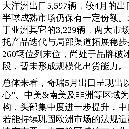
大洋洲出口5,597辆，较4月的
半球成熟市场仍保有一定份额。北
于亚洲其它的3,229辆，两大
托产品迭代与局部渠道拓展稳步
260辆位列末位，尚处于品牌破
段，暂未形成规模化出货能力。
总体来看，奇瑞5月出口呈现出
心”、中美&南美及非洲等区域为
构，头部集中度进一步提升，中
若能持续巩固欧洲市场的法规适