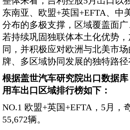
整体来看，吉利控股5月出口以
东南亚、欧盟+英国+EFTA、
分布的多极支撑，区域覆盖面广
若持续巩固独联体本土化优势，
同，并积极应对欧洲与北美市场
牌、多区域协同发展的独特路径
根据盖世汽车研究院出口数据库，
用车出口区域排行榜如下：
NO.1 欧盟+英国+EFTA，5
55,672辆。