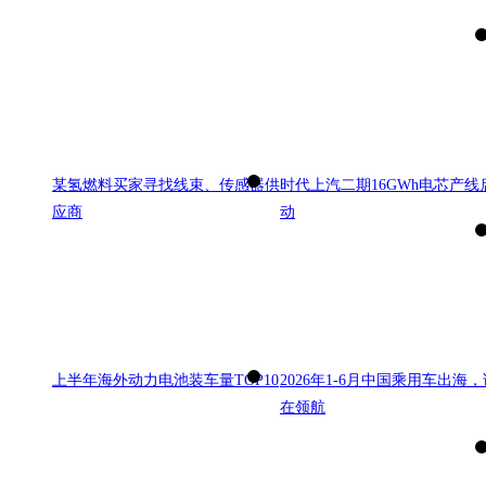
某氢燃料买家寻找线束、传感器供
时代上汽二期16GWh电芯产线
应商
动
上半年海外动力电池装车量TOP10
2026年1-6月中国乘用车出海，
在领航