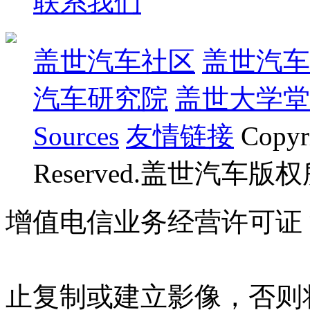
联系我们
盖世汽车社区
盖世汽车
汽车研究院
盖世大学堂
Sources
友情链接
Copyr
Reserved.盖世汽车版
增值电信业务经营许可证 沪B
07023350号
沪公网安备 310
止复制或建立影像，否则