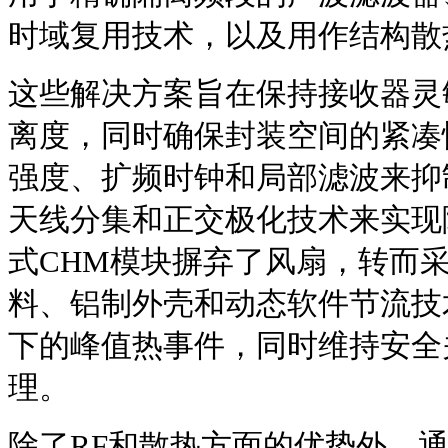
时域复用技术，以及用作结构散
这些解决方案旨在保持接收器灵
离度，同时确保封装空间的紧凑
强度、扩频时钟和局部滤波来抑
天线分集和正交极化技术来实现
式CHM模块摒弃了风扇，转而
料、铝制外壳和动态软件节流技
下的峰值热事件，同时维持安全
理。
除了RF和散热方面的优势外，