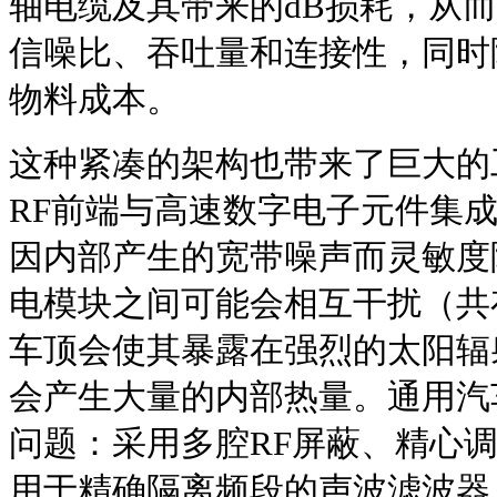
轴电缆及其带来的dB损耗，从
信噪比、吞吐量和连接性，同时
物料成本。
这种紧凑的架构也带来了巨大的
RF前端与高速数字电子元件集
因内部产生的宽带噪声而灵敏度
电模块之间可能会相互干扰（共
车顶会使其暴露在强烈的太阳辐
会产生大量的内部热量。通用汽
问题：采用多腔RF屏蔽、精心调
用于精确隔离频段的声波滤波器