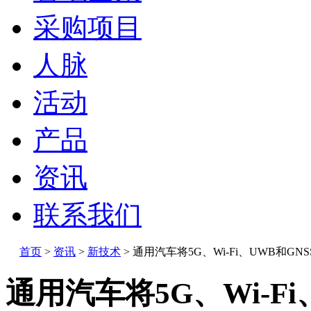
采购项目
人脉
活动
产品
资讯
联系我们
首页
>
资讯
>
新技术
>
通用汽车将5G、Wi-Fi、UWB和GN
通用汽车将5G、Wi-F