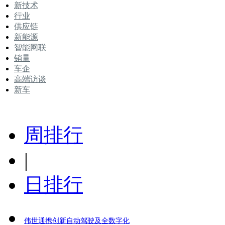
新技术
行业
供应链
新能源
智能网联
销量
车企
高端访谈
新车
周排行
|
日排行
伟世通携创新自动驾驶及全数字化