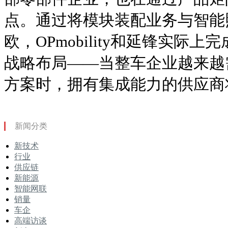
点。通过将模块装配业务与智能
欧，OPmobility和延锋实际
战略布局——当整车企业越来越
方案时，拥有集成能力的供应商
新闻分类
新技术
行业
供应链
新能源
智能网联
销量
车企
高端访谈