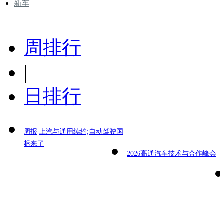
新车
周排行
|
日排行
周报|上汽与通用续约;自动驾驶国
标来了
2026高通汽车技术与合作峰会