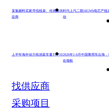
某氢燃料买家寻找线束、传感器供
时代上汽二期16GWh电芯产线
应商
动
上半年海外动力电池装车量TOP10
2026年1-6月中国乘用车出海，
在领航
找供应商
采购项目