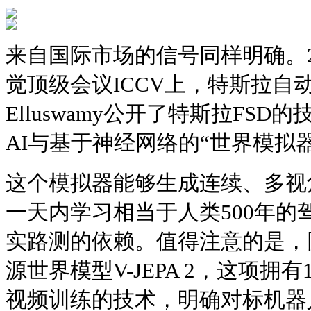
来自国际市场的信号同样明确。2
觉顶级会议ICCV上，特斯拉自动
Elluswamy公开了特斯拉FS
AI与基于神经网络的“世界模拟
这个模拟器能够生成连续、多视
一天内学习相当于人类500年的
实路测的依赖。值得注意的是，同
源世界模型V-JEPA 2，这项拥有
视频训练的技术，明确对标机器