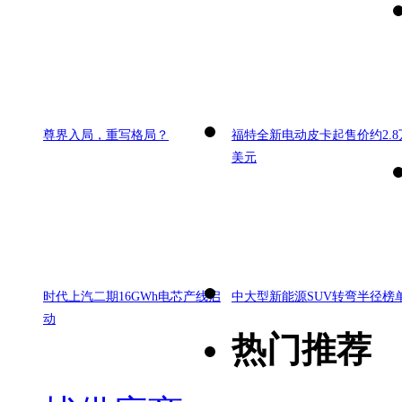
尊界入局，重写格局？
福特全新电动皮卡起售价约2.8
美元
时代上汽二期16GWh电芯产线启
中大型新能源SUV转弯半径榜
动
热门推荐