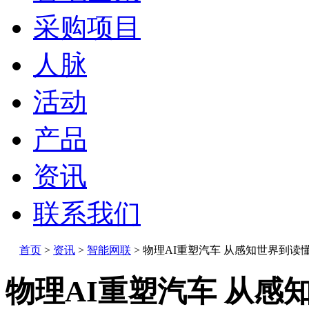
采购项目
人脉
活动
产品
资讯
联系我们
首页
>
资讯
>
智能网联
>
物理AI重塑汽车 从感知世界到读
物理AI重塑汽车 从感