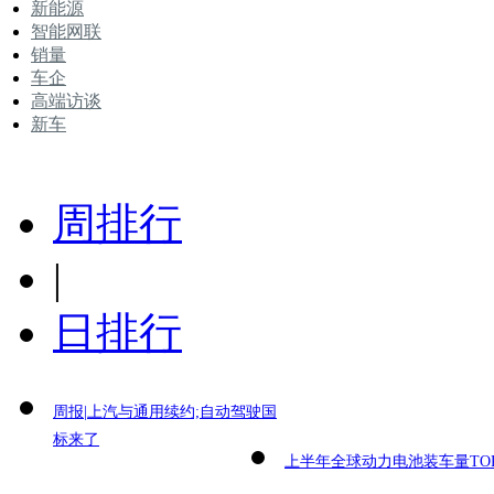
新能源
智能网联
销量
车企
高端访谈
新车
周排行
|
日排行
周报|上汽与通用续约;自动驾驶国
标来了
上半年全球动力电池装车量TOP