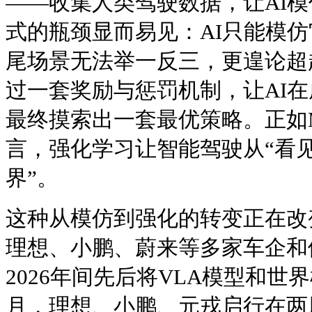
——收集人类驾驶数据，让AI
式的瓶颈显而易见：AI只能模
尾场景无法举一反三，更遑论超
过一套奖励与惩罚机制，让AI
最终摸索出一套最优策略。正如Mom
言，强化学习让智能驾驶从“看见
界”。
这种从模仿到强化的转变正在改
理想、小鹏、蔚来等多家车企和供
2026年间先后将VLA模型和世界
月，理想、小鹏、元戎启行在两