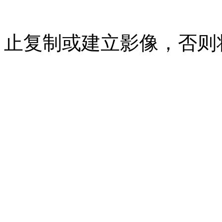
07023350号
沪公网安备 310
止复制或建立影像，否则