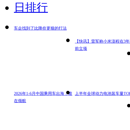
日排行
车企找到了比降价更狠的打法
【快讯】雷军称小米澎程在3年
前立项
2026年1-6月中国乘用车出海，谁
上半年全球动力电池装车量TOP
在领航