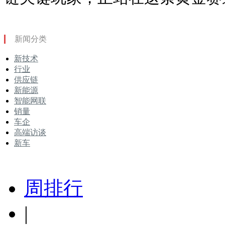
新闻分类
新技术
行业
供应链
新能源
智能网联
销量
车企
高端访谈
新车
周排行
|