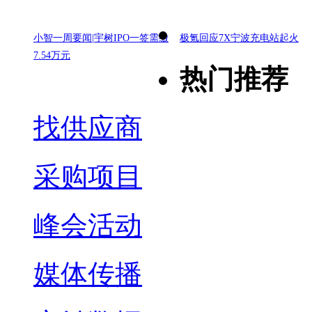
小智一周要闻|宇树IPO一签需缴
极氪回应7X宁波充电站起火
7.54万元
热门推荐
找供应商
采购项目
峰会活动
媒体传播