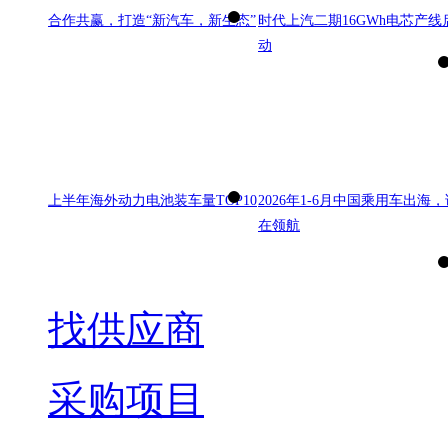
合作共赢，打造“新汽车，新生态”
时代上汽二期16GWh电芯产线
动
上半年海外动力电池装车量TOP10
2026年1-6月中国乘用车出海，
在领航
找供应商
采购项目