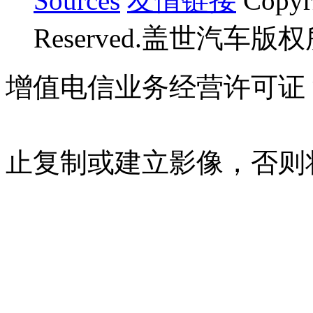
Sources
友情链接
Copyr
Reserved.盖世汽车版
增值电信业务经营许可证 沪B
07023350号
沪公网安备 310
止复制或建立影像，否则