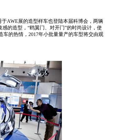
秀于AWE展的造型样车也登陆本届科博会，两辆
感的造型，“鸥翼门、对开门”的时尚设计，使
造车的热情，2017年小批量量产的车型将交由观