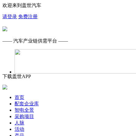
欢迎来到盖世汽车
请登录
免费注册
—— 汽车产业链供需平台 ——
下载盖世APP
首页
配套企业库
智电全景
采购项目
人脉
活动
产品