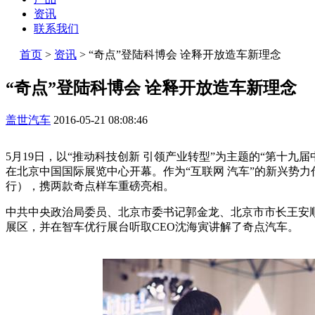
资讯
联系我们
首页
>
资讯
>
“奇点”登陆科博会 诠释开放造车新理念
“奇点”登陆科博会 诠释开放造车新理念
盖世汽车
2016-05-21 08:08:46
5月19日，以“推动科技创新 引领产业转型”为主题的“第十九
在北京中国国际展览中心开幕。作为“互联网 汽车”的新兴势
行），携两款奇点样车重磅亮相。
中共中央政治局委员、北京市委书记郭金龙、北京市市长王安
展区，并在智车优行展台听取CEO沈海寅讲解了奇点汽车。