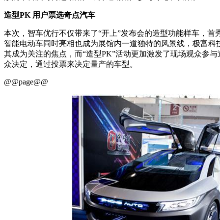
造型PK 用户票选奇点汽车
本次，智车优行不仅带来了“开上”发布会的造型功能样车，首
智能电动车同时亮相也成为展馆内一道独特的风景线，极富科技
其成为关注的焦点，而“造型PK”活动更加激发了现场观众参与
众决定，通过投票来决定量产的车型。
@@page@@