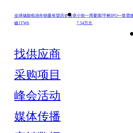
全球储能电池年销量有望历史性突
小智一周要闻|宇树IPO一签需
破1TWh
7.54万元
找供应商
采购项目
峰会活动
媒体传播