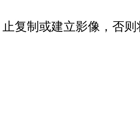
07023350号
沪公网安备 310
止复制或建立影像，否则