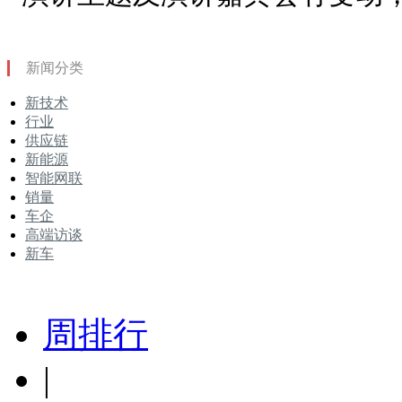
新闻分类
新技术
行业
供应链
新能源
智能网联
销量
车企
高端访谈
新车
周排行
|