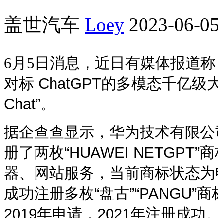
盖世汽车
Loey
2023-06-05
6月5日消息，
近日有媒体报道称
对标
ChatGPT的多模态千亿级
Chat”
。
据企查查显示，华为技术有限公
册了两枚“HUAWEI NETGP
器、网站服务，当前商标状态为
成功注册多枚
“盘古”“
PANGU
”商
2019
年申请，
2021
年注册成功