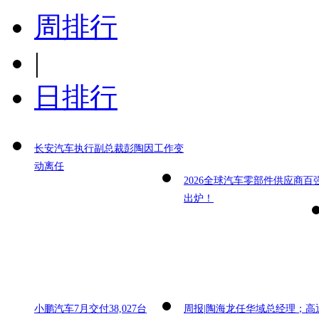
周排行
|
日排行
长安汽车执行副总裁彭陶因工作变
动离任
2026全球汽车零部件供应商百
出炉！
小鹏汽车7月交付38,027台
周报|陶海龙任华域总经理；高