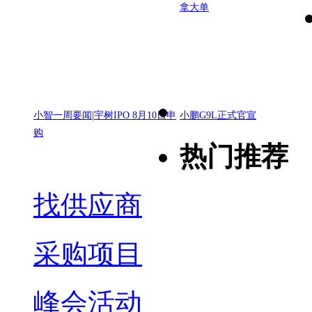
拿大单
小智一周要闻|宇树IPO 8月10日申
小鹏G9L正式官宣
购
热门推荐
找供应商
采购项目
峰会活动