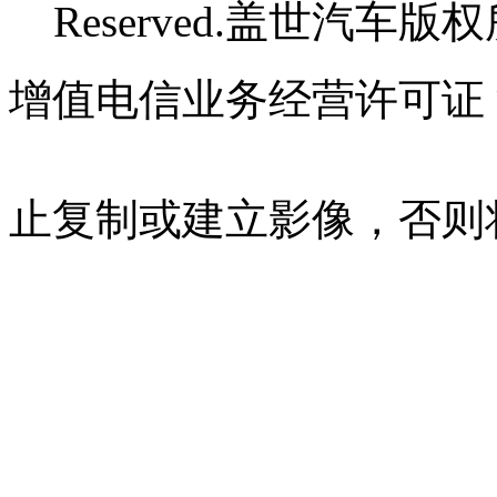
Reserved.盖世汽车版
增值电信业务经营许可证 沪B
07023350号
沪公网安备 310
止复制或建立影像，否则