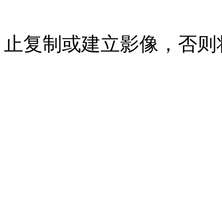
07023350号
沪公网安备 310
止复制或建立影像，否则