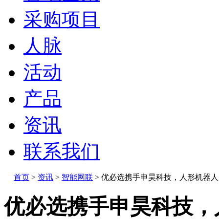
采购项目
人脉
活动
产品
资讯
联系我们
首页
>
资讯
>
智能网联
>
优必选携手申昊科技，人形机器人
优必选携手申昊科技，