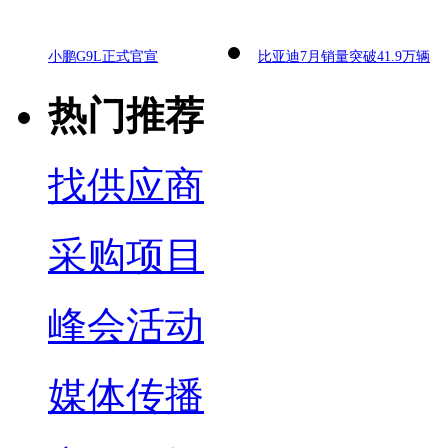
小鹏G9L正式官宣
比亚迪7月销量突破41.9万辆
热门推荐
找供应商
采购项目
峰会活动
媒体传播