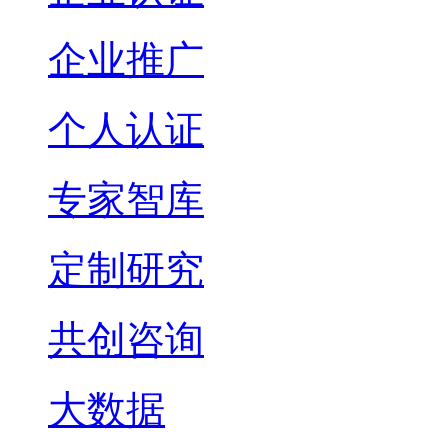
企业推广
个人认证
专家智库
定制研究
共创咨询
大数据