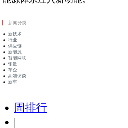
新闻分类
新技术
行业
供应链
新能源
智能网联
销量
车企
高端访谈
新车
周排行
|