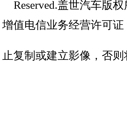
Reserved.盖世汽车版
增值电信业务经营许可证 沪B
07023350号
沪公网安备 310
止复制或建立影像，否则