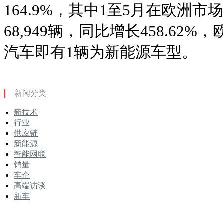
164.9%，其中1至5月在欧洲
68,949辆，同比增长458.62
汽车即有1辆为新能源车型。
新闻分类
新技术
行业
供应链
新能源
智能网联
销量
车企
高端访谈
新车