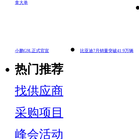
拿大单
小鹏G9L正式官宣
比亚迪7月销量突破41.9万辆
热门推荐
找供应商
采购项目
峰会活动