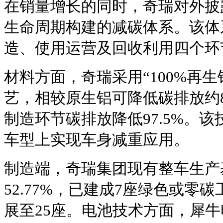
在销量增长的同时，奇瑞对外披
生命周期构建的减碳体系。该体
造、使用运营及回收利用四个环
材料方面，奇瑞采用“100%再生
艺，相较原生铝可降低碳排放约
制造环节碳排放降低97.5%。该
车型上实现车身减重应用。
制造端，奇瑞集团现有整车生产
52.77%，已建成7座绿色或零碳
展至25座。电池技术方面，犀