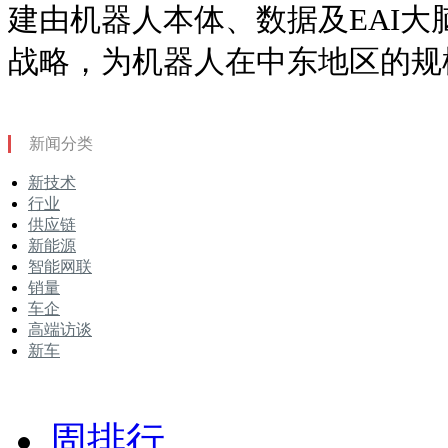
建由机器人本体、数据及EAI大
战略，为机器人在中东地区的规
新闻分类
新技术
行业
供应链
新能源
智能网联
销量
车企
高端访谈
新车
周排行