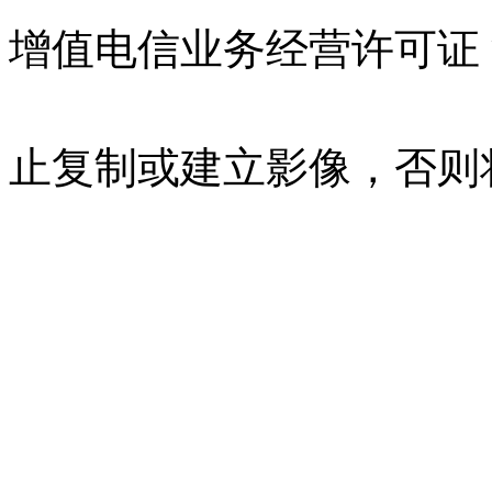
增值电信业务经营许可证 沪B
07023350号
沪公网安备 310
止复制或建立影像，否则