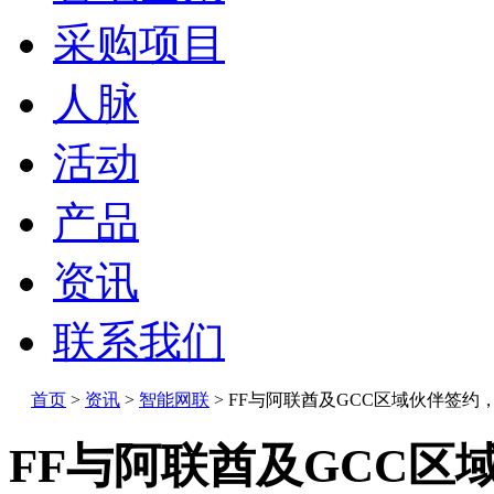
采购项目
人脉
活动
产品
资讯
联系我们
首页
>
资讯
>
智能网联
>
FF与阿联酋及GCC区域伙伴签约
FF与阿联酋及GCC