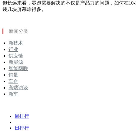
但长远来看，零跑需要解决的不仅是产品力的问题，如何在10-
装几块屏幕难得多。
新闻分类
新技术
行业
供应链
新能源
智能网联
销量
车企
高端访谈
新车
周排行
|
日排行