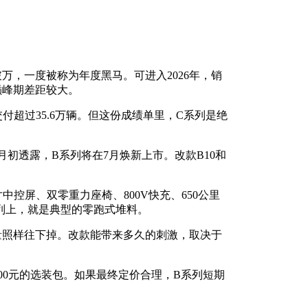
万，一度被称为年度黑马。可进入2026年，销
巅峰期差距较大。
付超过35.6万辆。但这份成绩单里，C系列是绝
初透露，B系列将在7月焕新上市。改款B10和
寸中控屏、双零重力座椅、800V快充、650公里
系列上，就是典型的零跑式堆料。
量照样往下掉。改款能带来多久的刺激，取决于
5000元的选装包。如果最终定价合理，B系列短期