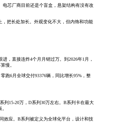
6分钟。电芯厂商目前还是个盲盒，悬架结构有没有改
上，把长处加长。外观变化不大，但内饰和功能
01跟进，直接连炸4个月月销过万。到2026年1月，
不算慢。
6月全球交付93376辆，同比增长95%，整
系列15-20万，D系列30万左右。B系列卡在最大
板。
协同效应。B系列被定义为全球化平台，设计和技