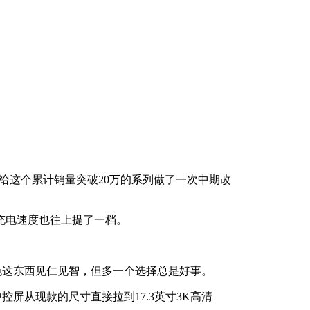
着给这个累计销量突破20万的系列做了一次中期改
充电速度也往上提了一档。
色这东西见仁见智，但多一个选择总是好事。
中控屏从现款的尺寸直接拉到17.3英寸3K高清