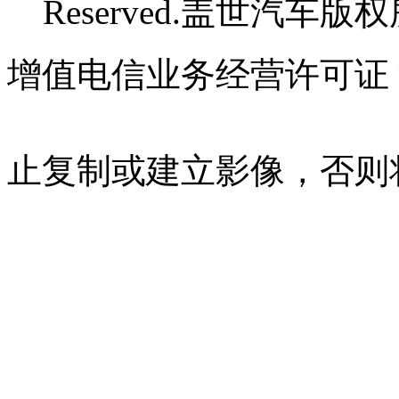
Reserved.盖世汽车版
增值电信业务经营许可证 沪B
07023350号
沪公网安备 310
止复制或建立影像，否则