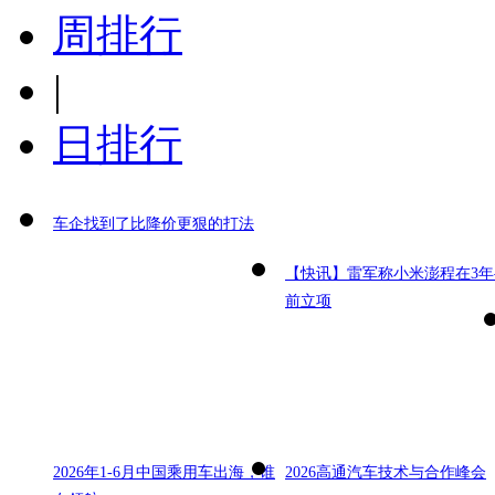
周排行
|
日排行
车企找到了比降价更狠的打法
【快讯】雷军称小米澎程在3年
前立项
2026年1-6月中国乘用车出海，谁
2026高通汽车技术与合作峰会