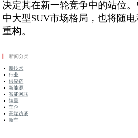
决定其在新一轮竞争中的站位。
中大型SUV市场格局，也将随
重构。
新闻分类
新技术
行业
供应链
新能源
智能网联
销量
车企
高端访谈
新车