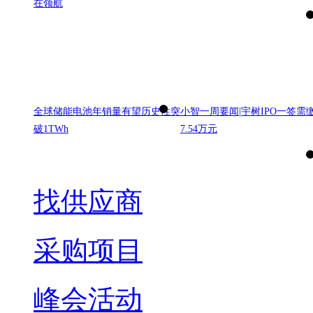
在领航
全球储能电池年销量有望历史性突
小智一周要闻|宇树IPO一签需
破1TWh
7.54万元
找供应商
采购项目
峰会活动