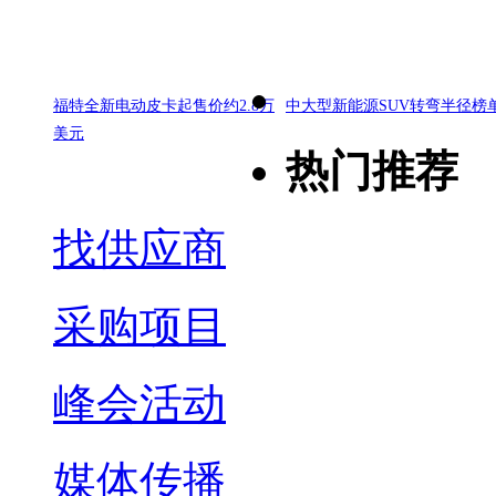
福特全新电动皮卡起售价约2.8万
中大型新能源SUV转弯半径榜
美元
热门推荐
找供应商
采购项目
峰会活动
媒体传播