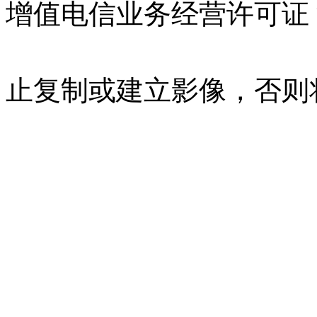
增值电信业务经营许可证 沪B
07023350号
沪公网安备 310
止复制或建立影像，否则