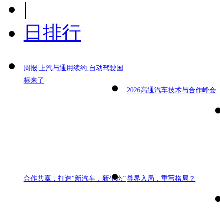
|
日排行
周报|上汽与通用续约;自动驾驶国
标来了
2026高通汽车技术与合作峰会
合作共赢，打造“新汽车，新生态”
尊界入局，重写格局？