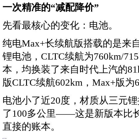
一次精准的“减配降价”
先看最核心的变化：电池。
纯电Max+长续航版搭载的是来自
锂电池，CLTC续航为760km/
本，均换装了来自时代上汽的81
版CLTC续航602km，Max+版为6
电池小了近20度，材质从三元
了100多公里——这是新版本比
直接的账本。