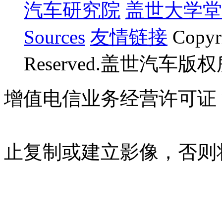
汽车研究院
盖世大学堂
Sources
友情链接
Copyr
Reserved.盖世汽车版
增值电信业务经营许可证 沪B
07023350号
沪公网安备 310
止复制或建立影像，否则