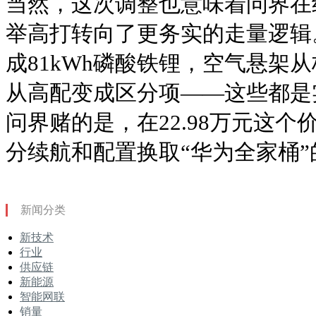
当然，这次调整也意味着问界在
举高打转向了更务实的走量逻辑。
成81kWh磷酸铁锂，空气悬架
从高配变成区分项——这些都是
问界赌的是，在22.98万元这
分续航和配置换取“华为全家桶”
新闻分类
新技术
行业
供应链
新能源
智能网联
销量