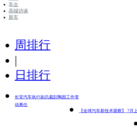
车企
高端访谈
新车
周排行
|
日排行
长安汽车执行副总裁彭陶因工作变
动离任
【全球汽车新技术观察】 7月