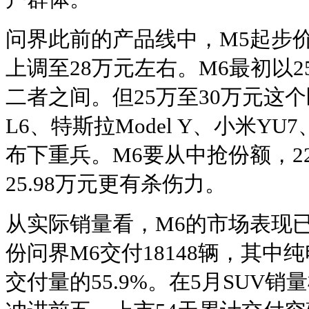
问界此前的产品线中，M5起步价
上调至28万元左右。M6最初以2
二者之间。但25万至30万元这
L6、特斯拉Model Y、小米Y
布下重兵。M6要从中抢份额，22
25.98万元更有杀伤力。
从实际销量看，M6的市场表现
份问界M6交付18148辆，其中纯
交付量的55.9%。在5月SUV销