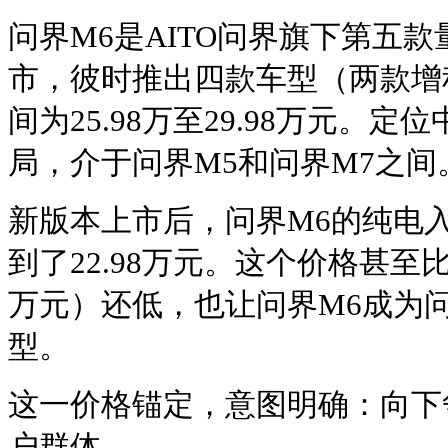
问界M6是AITO问界旗下第五款
市，彼时推出四款车型（两款增
间为25.98万至29.98万元。定
局，介于问界M5和问界M7之间
新版本上市后，问界M6的纯电入门
到了22.98万元。这个价格甚至比
万元）还低，也让问界M6成为
型。
这一价格锚定，意图明确：向下
户群体。