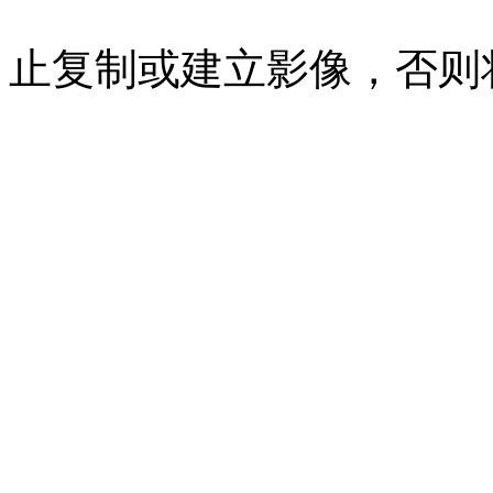
07023350号
沪公网安备 310
止复制或建立影像，否则