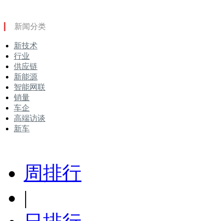
新闻分类
新技术
行业
供应链
新能源
智能网联
销量
车企
高端访谈
新车
周排行
|