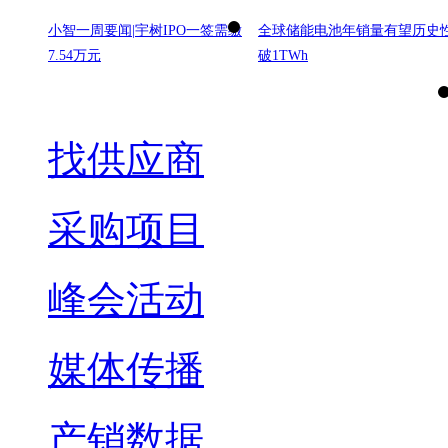
小智一周要闻|宇树IPO一签需缴
全球储能电池年销量有望历史
7.54万元
破1TWh
找供应商
采购项目
峰会活动
媒体传播
产销数据