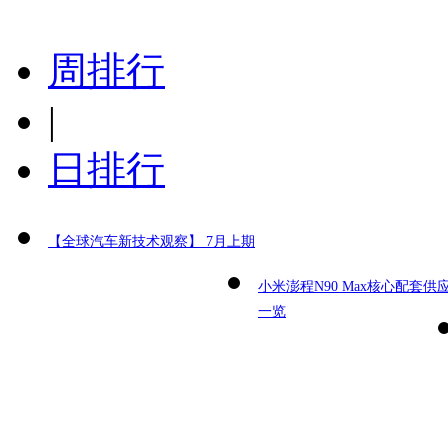
周排行
|
日排行
【全球汽车新技术观察】 7月上期
小米澎程N90 Max核心配套供
一览