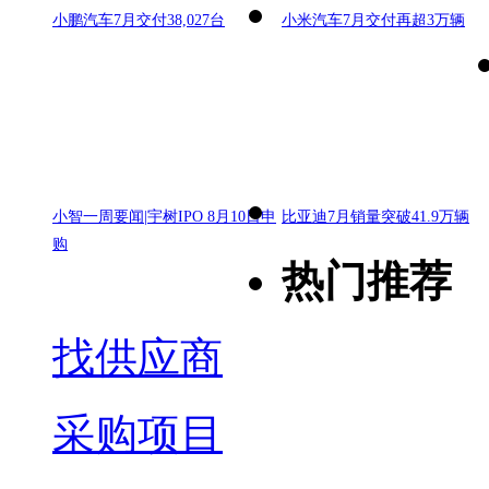
小鹏汽车7月交付38,027台
小米汽车7月交付再超3万辆
小智一周要闻|宇树IPO 8月10日申
比亚迪7月销量突破41.9万辆
购
热门推荐
找供应商
采购项目