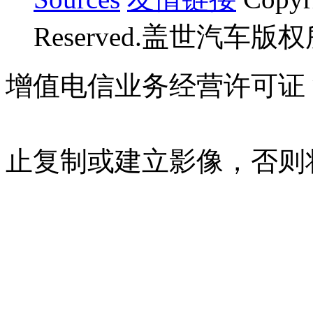
Reserved.盖世汽车版
增值电信业务经营许可证 沪B
07023350号
沪公网安备 310
止复制或建立影像，否则