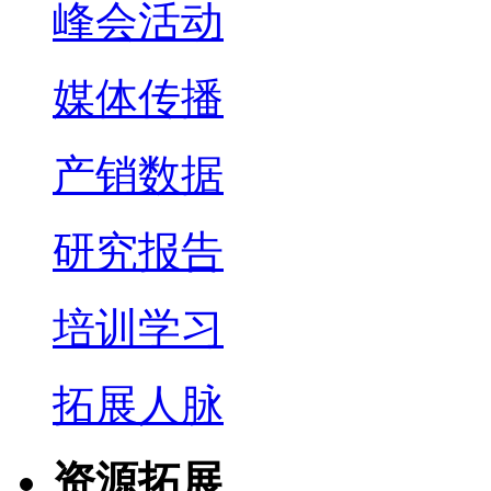
峰会活动
媒体传播
产销数据
研究报告
培训学习
拓展人脉
资源拓展