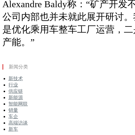
Alexandre Baldy称：“矿
公司内部也并未就此展开研讨。
是优化乘用车整车工厂运营，二
产能。”
新闻分类
新技术
行业
供应链
新能源
智能网联
销量
车企
高端访谈
新车