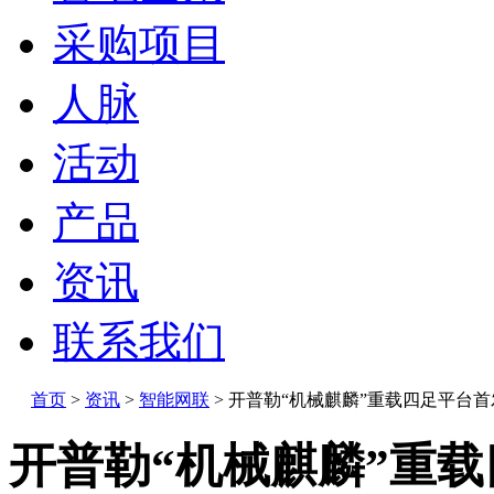
采购项目
人脉
活动
产品
资讯
联系我们
首页
>
资讯
>
智能网联
>
开普勒“机械麒麟”重载四足平台首
开普勒“机械麒麟”重