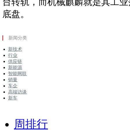
台转轨，而机械麒麟就是其工业
底盘。
新闻分类
新技术
行业
供应链
新能源
智能网联
销量
车企
高端访谈
新车
周排行