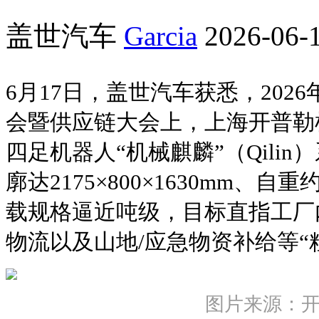
盖世汽车
Garcia
2026-06-1
6月17日，盖世汽车获悉，202
会暨供应链大会上，上海开普勒
四足机器人“机械麒麟”（Qili
廓达2175×800×1630mm、自
载规格逼近吨级，目标直指工厂
物流以及山地/应急物资补给等“
图片来源：