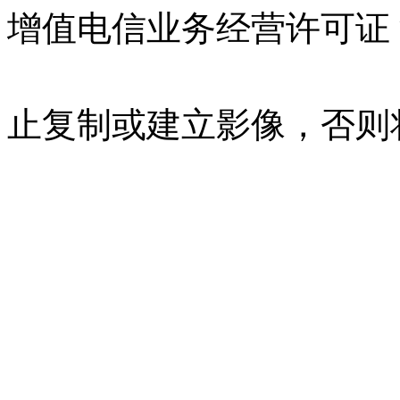
增值电信业务经营许可证 沪B
07023350号
沪公网安备 310
止复制或建立影像，否则