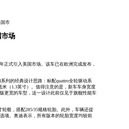
美国市
国市场
车型将于明年正式引入美国市场。该车已在欧洲完成发布，
road系列的经典设计思路：标配quattro全轮驱动系
米（1.3英寸）。值得注意的是，新车车身宽度
款比基础版更宽的车型，这一设计此前仅见于旗舰性能车
轮毂，搭配285/35规格轮胎。此外，车辆还提
两种轮毂选项。奥迪表示，所有版本的轮胎宽度均较前