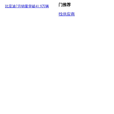
门推荐
比亚迪7月销量突破41.9万辆
找供应商