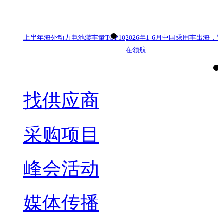
上半年海外动力电池装车量TOP10
2026年1-6月中国乘用车出海，
在领航
找供应商
采购项目
峰会活动
媒体传播