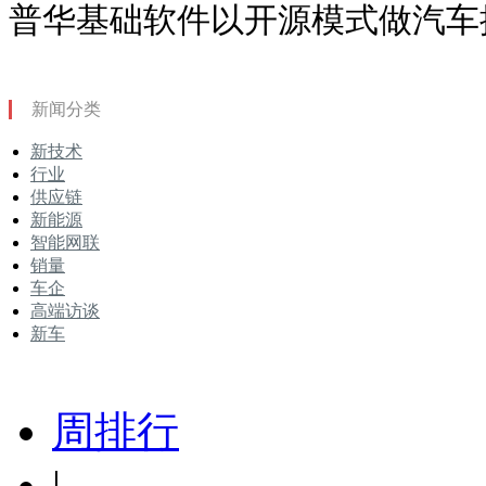
普华基础软件以开源模式做汽车
新闻分类
新技术
行业
供应链
新能源
智能网联
销量
车企
高端访谈
新车
周排行
|