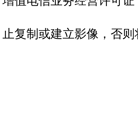
增值电信业务经营许可证 沪B
07023350号
沪公网安备 310
止复制或建立影像，否则