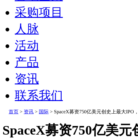
采购项目
人脉
活动
产品
资讯
联系我们
首页
>
资讯
>
国际
>
SpaceX募资750亿美元创史上最大IP
SpaceX募资750亿