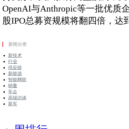
OpenAI与Anthropic等一批
股IPO总募资规模将翻四倍，达到
新闻分类
新技术
行业
供应链
新能源
智能网联
销量
车企
高端访谈
新车