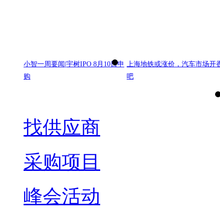
小智一周要闻|宇树IPO 8月10日申
上海地铁或涨价，汽车市场开
购
吧
找供应商
采购项目
峰会活动