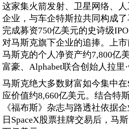
这家集火箭发射、卫星网络、人
企业，与车企特斯拉共同构成了
完成募资750亿美元的史诗级I
对马斯克旗下企业的追捧。上市
马斯克的个人净资产约7,800
富豪、Alphabet联合创始人拉里
马斯克绝大多数财富如今集中在S
应价值约8,660亿美元。结合
《福布斯》杂志与路透社依据企业
日SpaceX股票挂牌交易后，马