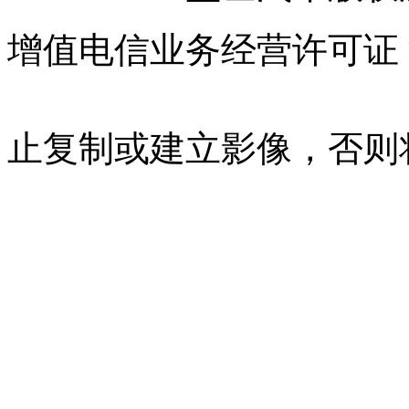
增值电信业务经营许可证 沪B
07023350号
沪公网安备 310
止复制或建立影像，否则