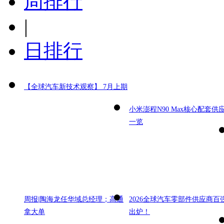
周排行
|
日排行
【全球汽车新技术观察】 7月上期
小米澎程N90 Max核心配套供
一览
周报|陶海龙任华域总经理；高通
2026全球汽车零部件供应商百
拿大单
出炉！