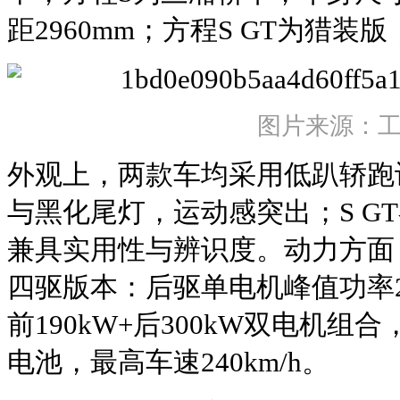
距2960mm；方程S GT为猎装版
图片来源：
外观上，两款车均采用低趴轿跑
与黑化尾灯，运动感突出；S G
兼具实用性与辨识度。动力方面
四驱版本：后驱单电机峰值功率24
前190kW+后300kW双电机
电池，最高车速240km/h。