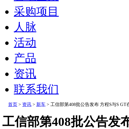
采购项目
人脉
活动
产品
资讯
联系我们
首页
>
资讯
>
新车
>
工信部第408批公告发布 方程S与S GT
工信部第408批公告发布