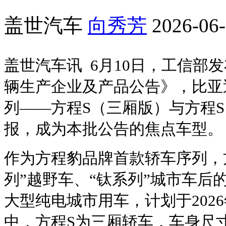
盖世汽车
向秀芳
2026-06-
盖世汽车讯 6月10日，工信部发
辆生产企业及产品公告》，比亚
列——方程S（三厢版）与方程S
报，成为本批公告的焦点车型。
作为方程豹品牌首款轿车序列，
列”越野车、“钛系列”城市车后
大型纯电城市用车，计划于202
中，方程S为三厢轿车，车身尺寸506