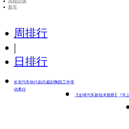
高端访谈
新车
周排行
|
日排行
长安汽车执行副总裁彭陶因工作变
动离任
【全球汽车新技术观察】 7月