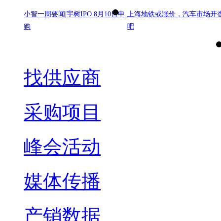
小智一周要闻|宇树IPO 8月10日申
上海地铁或涨价，汽车市场开
购
吧
找供应商
采购项目
峰会活动
媒体传播
产销数据