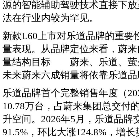
源的智能辅助驾驶技术直接下放
法在行业内较为罕见。
新款L60上市对乐道品牌的重
量表现。从品牌定位来看，蔚来
量结构目标——蔚来、乐道、萤火
未来蔚来六成销量将依靠乐道品
乐道品牌首个完整销售年度（20
10.78万台，占蔚来集团总交
升空间。2026年5月，乐道品牌交
91.5%，环比大涨124.8%，