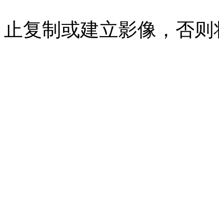
07023350号
沪公网安备 310
止复制或建立影像，否则