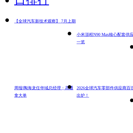
【全球汽车新技术观察】 7月上期
小米澎程N90 Max核心配套供
一览
周报|陶海龙任华域总经理；高通
2026全球汽车零部件供应商百
拿大单
出炉！