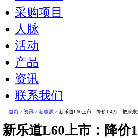
采购项目
人脉
活动
产品
资讯
联系我们
首页
>
资讯
>
新能源
>
新乐道L60上市：降价1.4万，把蔚
新乐道L60上市：降价