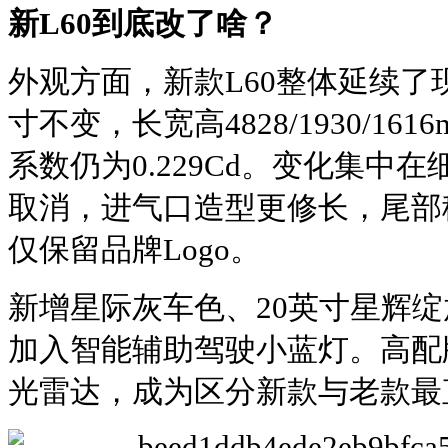
新L60到底改了啥？
外观方面，新款L60整体延续
寸不变，长宽高4828/1930/16
系数仍为0.229Cd。变化集中
取消，进气口造型更修长，尾部移
仅保留品牌Logo。
新增星际灰车色、20英寸星辉
加入智能辅助驾驶小蓝灯。高配
光雷达，成为区分新款与老款最