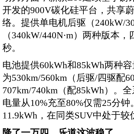
开发的900V碳化硅平台，共享
络。提供单电机后驱（240kW/3
（340kW/440N·m）两种版本，四
秒。
电池提供60kWh和85kWh两种
为530km/560km（后驱/四驱配6
707km/740km（配85kWh）
电量从10%充至80%仅需25分
11.9kWh，在同类SUV中处于
降了一万四，乐道这波稳了