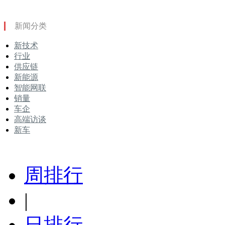
新闻分类
新技术
行业
供应链
新能源
智能网联
销量
车企
高端访谈
新车
周排行
|
日排行