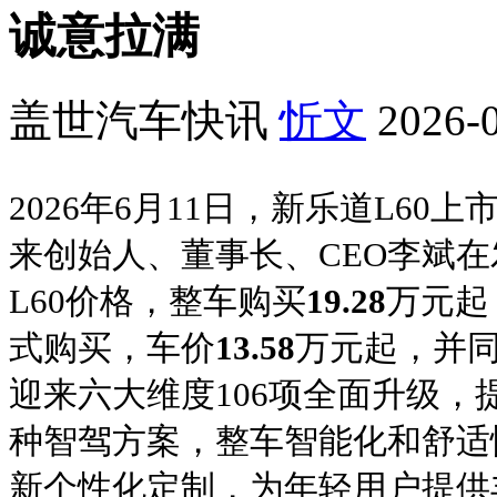
诚意拉满
盖世汽车快讯
忻文
2026-0
2026年6月11日，新乐道L6
来创始人、董事长、CEO李斌
L60价格，整车购买
19.28
万元起
式购买，车价
13.58
万元起，并
迎来六大维度106项全面升级，提
种智驾方案，整车智能化和舒适
新个性化定制，为年轻用户提供