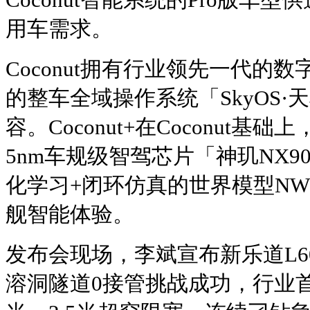
用车需求。
Coconut拥有行业领先一代的
的整车全域操作系统「SkyOS
容。Coconut+在Coconut
5nm车规级智驾芯片「神玑NX9
化学习+闭环仿真的世界模型N
舰智能体验。
发布会现场，李斌宣布新乐道L
溶洞隧道0接管挑战成功，行业首