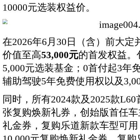
10000元选装权益价。
在2026年6月30日（含）前大
价值至高
53,000元
的首发权益。
5,000元选装基金；0首付起3
辅助驾驶5年免费使用权以及3,0
同时，所有2024款及2025款L
张复购焕新礼券，创始版首任车主可
礼金券，复购乐道新款车型可用
10,000元复购焕新礼金券，复