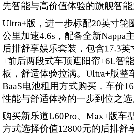
先智能与高价值体验的旗舰智能
Ultra+版，进一步标配20英
公里加速4.6s，配备全新Nap
后排舒享娱乐套装，包含17.3
+前后两段式车顶遮阳帘+6L智
板，舒适体验拉满。Ultra+版整
BaaS电池租用方式购买，车价1
性能与舒适体验的一步到位之选
购买新乐道L60Pro、Max+
方式选择价值12800元的后排