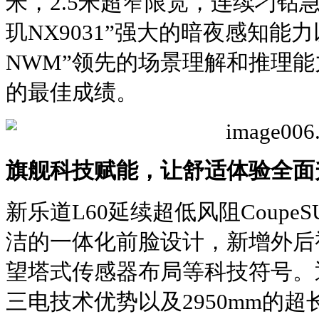
米，2.5米超窄限宽，连续刁钻急
玑NX9031”强大的暗夜感知能
NWM”领先的场景理解和推理能
的最佳成绩。
旗舰科技赋能，让舒适体验全面
新乐道L60延续超低风阻Coup
洁的一体化前脸设计，新增外后
望塔式传感器布局等科技符号。
三电技术优势以及2950mm的超