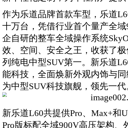
作为乐道品牌首款车型，乐道L
十万台，凭借行业首个量产全域9
企自研的整车全域操作系统Sky
效、空间、安全之王，收获了极
列纯电中型SUV第一。新乐道L
能科技，全面焕新外观内饰与同
为中型SUV科技旗舰，领先一代
新乐道L60共提供Pro、Max+和
Pro版标配全域900V高压架构