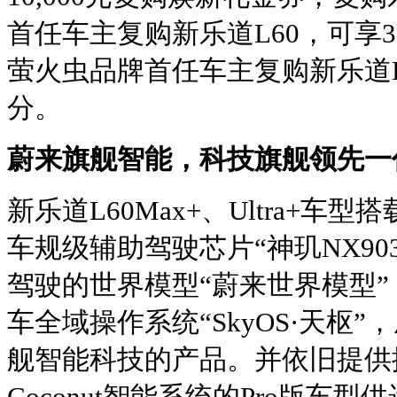
首任车主复购新乐道L60，可享3
萤火虫品牌首任车主复购新乐道L6
分。
蔚来旗舰智能，科技旗舰领先一
新乐道L60Max+、Ultra+车
车规级辅助驾驶芯片“神玑NX90
驾驶的世界模型“蔚来世界模型”
车全域操作系统“SkyOS·天枢”
舰智能科技的产品。并依旧提供搭
Coconut智能系统的Pro版车