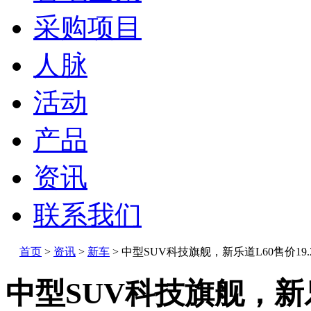
采购项目
人脉
活动
产品
资讯
联系我们
首页
>
资讯
>
新车
>
中型SUV科技旗舰，新乐道L60售价19.
中型SUV科技旗舰，新乐