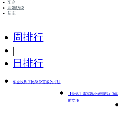
车企
高端访谈
新车
周排行
|
日排行
车企找到了比降价更狠的打法
【快讯】雷军称小米澎程在3年
前立项