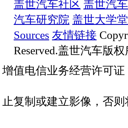
盖世汽车社区
盖世汽车
汽车研究院
盖世大学堂
Sources
友情链接
Copyr
Reserved.盖世汽车版
增值电信业务经营许可证 沪B
07023350号
沪公网安备 310
止复制或建立影像，否则