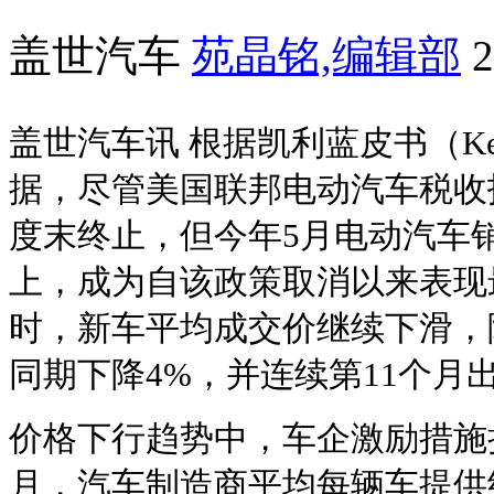
盖世汽车
苑晶铭,编辑部
2
盖世汽车讯 根据凯利蓝皮书（Kelle
据，尽管美国联邦电动汽车税收抵
度末终止，但今年5月电动汽车销量
上，成为自该政策取消以来表现
时，新车平均成交价继续下滑，降至
同期下降4%，并连续第11个月
价格下行趋势中，车企激励措施
月，汽车制造商平均每辆车提供约