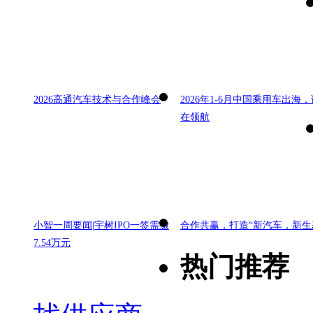
2026高通汽车技术与合作峰会
2026年1-6月中国乘用车出海，
在领航
小智一周要闻|宇树IPO一签需缴
合作共赢，打造“新汽车，新生
7.54万元
热门推荐