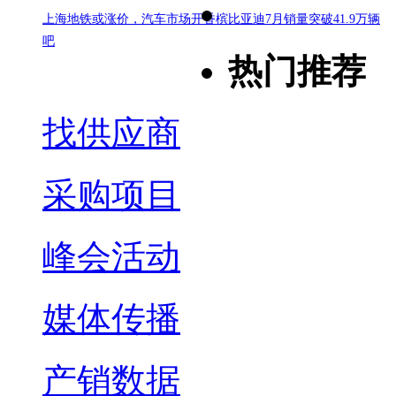
上海地铁或涨价，汽车市场开香槟
比亚迪7月销量突破41.9万辆
吧
热门推荐
找供应商
采购项目
峰会活动
媒体传播
产销数据