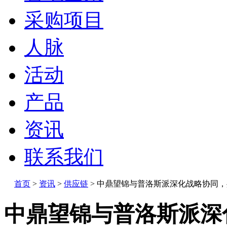
采购项目
人脉
活动
产品
资讯
联系我们
首页
>
资讯
>
供应链
>
中鼎望锦与普洛斯派深化战略协同，
中鼎望锦与普洛斯派深