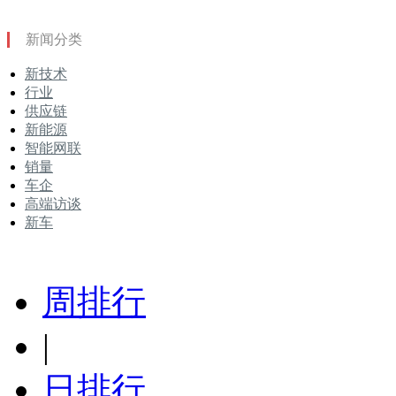
新闻分类
新技术
行业
供应链
新能源
智能网联
销量
车企
高端访谈
新车
周排行
|
日排行