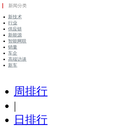
新闻分类
新技术
行业
供应链
新能源
智能网联
销量
车企
高端访谈
新车
周排行
|
日排行