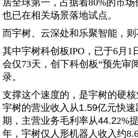
居全球第一，占据着80%的市场
也已在相关场景落地试点。
而宇树、云深处和乐聚智能，则
其中宇树科创板IPO，已于6月
会仅73天，创下科创板“预先审
录。
支撑这个速度的，是宇树的硬核
宇树的营业收入从1.59亿元快速
期，主营业务毛利率从44.2
2%提
年，宇树仅人形机器人收入约8.6