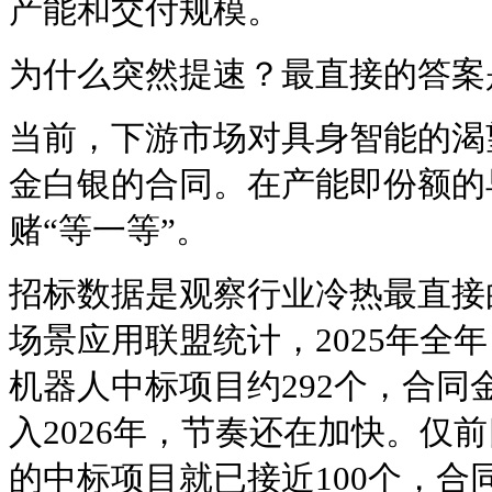
产能和交付规模。
为什么突然提速？最直接的答案
当前，下游市场对具身智能的渴
金白银的合同。在产能即份额的
赌“等一等”。
招标数据是观察行业冷热最直接
场景应用联盟统计，2025年全
机器人中标项目约292个，合同金
入2026年，节奏还在加快。仅
的中标项目就已接近100个，合