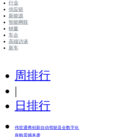
行业
供应链
新能源
智能网联
销量
车企
高端访谈
新车
周排行
|
日排行
伟世通携创新自动驾驶及全数字化
座舱震撼来袭