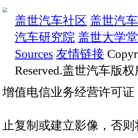
盖世汽车社区
盖世汽车
汽车研究院
盖世大学堂
Sources
友情链接
Copyr
Reserved.盖世汽车版
增值电信业务经营许可证 沪B
07023350号
沪公网安备 310
止复制或建立影像，否则